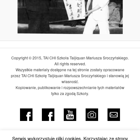
Copyright © 2015, TAI CHI Szkoła Taijiquan Mariusza Sroczyńskiego.
All rights reserved.
Wszystkie materiały dostępne na tej stronie zostały opracowane
przez TAI CHI Szkołę Taijiquan Mariusza Sroczyńskiego i stanowią jej
własność.
Kopiowanie, publikowanie i rozpowszechnianie tych materiałów
tylko za zgodą Szkoły.
Serwis wykorzystuje pliki cookies. Korzystając ze strony