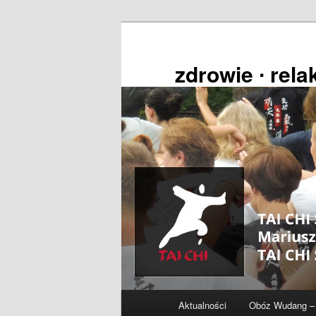
Przeskocz
do
tekstu
zdrowie ∙ relak
Główne
Aktualności
Obóz Wudang – 
menu