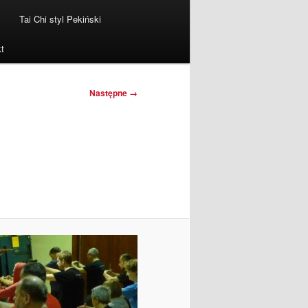
Tai Chi styl Pekiński
t
Następne →