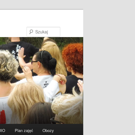
Szukaj
DIO
Plan zajęć
Obozy